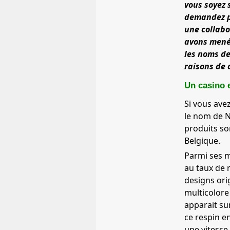
vous soyez 
demandez pe
une collabo
avons mené 
les noms de
raisons de 
Un casino 
Si vous ave
le nom de Ne
produits so
Belgique.
Parmi ses m
au taux de 
designs orig
multicolore
apparait su
ce respin en
une vitesse