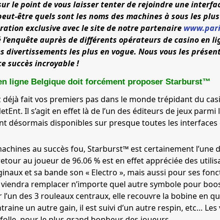
sur le point de vous laisser tenter de rejoindre une interfa
ut-être quels sont les noms des machines à sous les plus 
ration exclusive avec le site de notre partenaire
www.pari
l’enquête auprès de différents opérateurs de casino en li
s divertissements les plus en vogue. Nous vous les présent
ce succès incroyable !
en ligne Belgique doit forcément proposer Starburst™
z déjà fait vos premiers pas dans le monde trépidant du ca
tEnt. Il s’agit en effet là de l’un des éditeurs de jeux parmi
nt désormais disponibles sur presque toutes les interfaces d
achines au succès fou, Starburst™ est certainement l’une des
retour au joueur de 96.06 % est en effet appréciée des util
inaux et sa bande son « Electro », mais aussi pour ses foncti
 viendra remplacer n’importe quel autre symbole pour boost
r l’un des 3 rouleaux centraux, elle recouvre la bobine en qu
traine un autre gain, il est suivi d’un autre respin, etc… Les
 folle, pour le plus grand bonheur des joueurs…