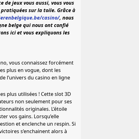
ce de jeux vous aussi, vous vous
pratiquées sur la toile. Grâce à
erenbelgique.be/casino/
, nous
gne belge qui nous ont confié
ons ici et vous expliquons les
sino, vous connaissez forcément
 les plus en vogue, dont les
e l’univers du casino en ligne
 plus utilisées ! Cette slot 3D
isateurs non seulement pour ses
onnalités originales. L’étoile
er vos gains. Lorsqu’elle
estion et enclenche un respin. Si
 victoires s’enchainent alors à